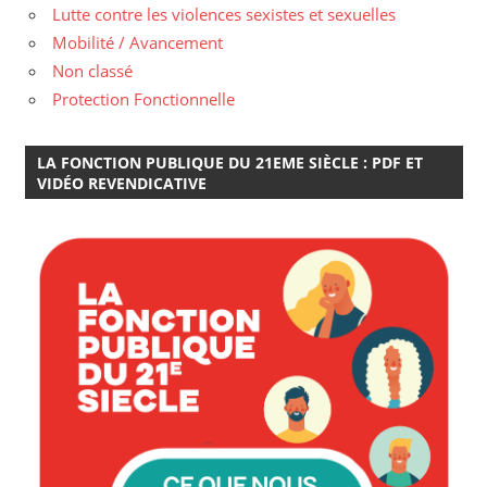
Lutte contre les violences sexistes et sexuelles
Mobilité / Avancement
Non classé
Protection Fonctionnelle
LA FONCTION PUBLIQUE DU 21EME SIÈCLE : PDF ET
VIDÉO REVENDICATIVE