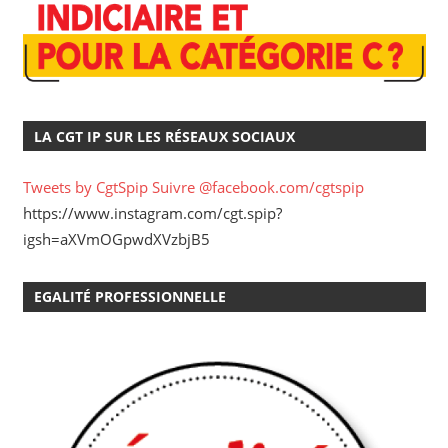
LA CGT IP SUR LES RÉSEAUX SOCIAUX
Tweets by CgtSpip
Suivre @facebook.com/cgtspip
https://www.instagram.com/cgt.spip?
igsh=aXVmOGpwdXVzbjB5
EGALITÉ PROFESSIONNELLE