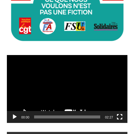
Lecteur
vidéo
00:00
02:27