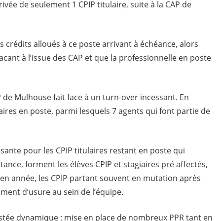
ivée de seulement 1 CPIP titulaire, suite à la CAP de
s crédits alloués à ce poste arrivant à échéance, alors
cant à l’issue des CAP et que la professionnelle en poste
 de Mulhouse fait face à un turn-over incessant. En
ires en poste, parmi lesquels 7 agents qui font partie de
ante pour les CPIP titulaires restant en poste qui
ance, forment les élèves CPIP et stagiaires pré affectés,
 en année, les CPIP partant souvent en mutation après
timent d’usure au sein de l’équipe.
restée dynamique : mise en place de nombreux PPR tant en