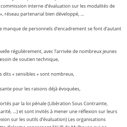
 commission interne d’évaluation sur les modalités de
s », réseau partenarial bien développé, …
e manque de personnels d’encadrement se font d’autant
velle régulièrement, avec l’arrivée de nombreux jeunes
esoin de soutien technique,
vis dits « sensibles » sont nombreux,
ssante pour les raisons déjà évoquées,
rtés par la loi pénale (Libération Sous Contrainte,
narité, …) et sont invités à mener une réflexion sur leurs
xion sur les outils d’évaluation) Les organisations