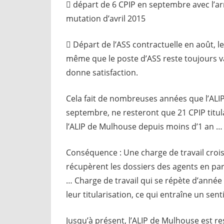
 départ de 6 CPIP en septembre avec l’arr
mutation d’avril 2015
 Départ de l’ASS contractuelle en août, le
même que le poste d’ASS reste toujours va
donne satisfaction.
Cela fait de nombreuses années que l’ALIP
septembre, ne resteront que 21 CPIP titula
l’ALIP de Mulhouse depuis moins d’1 an …
Conséquence : Une charge de travail croiss
récupèrent les dossiers des agents en part
… Charge de travail qui se répète d’année
leur titularisation, ce qui entraîne un sen
Jusqu’à présent, l’ALIP de Mulhouse est 