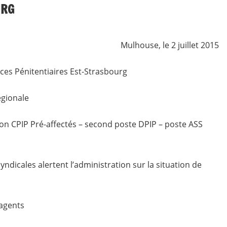
URG
Mulhouse, le 2 juillet 2015
ices Pénitentiaires Est-Strasbourg
égionale
tion CPIP Pré-affectés – second poste DPIP – poste ASS
yndicales alertent l’administration sur la situation de
 agents