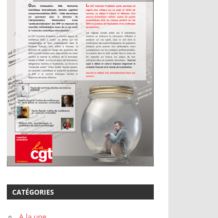
CATÉGORIES
A la une