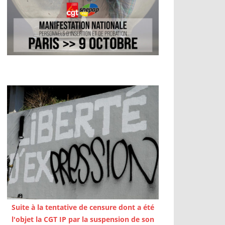
Suite à la tentative de censure dont a été
l'objet la CGT IP par la suspension de son