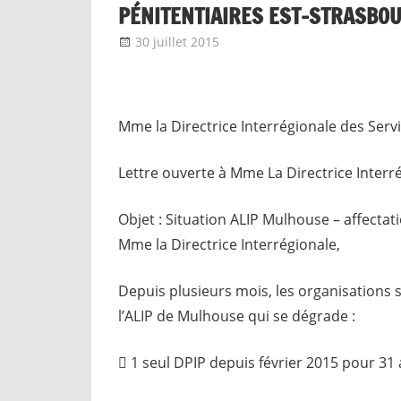
PÉNITENTIAIRES EST-STRASBO
30 juillet 2015
delfabsar
Communiqué local
Mme la Directrice Interrégionale des Serv
Lettre ouverte à Mme La Directrice Interr
Objet : Situation ALIP Mulhouse – affecta
Mme la Directrice Interrégionale,
Depuis plusieurs mois, les organisations s
l’ALIP de Mulhouse qui se dégrade :
 1 seul DPIP depuis février 2015 pour 31