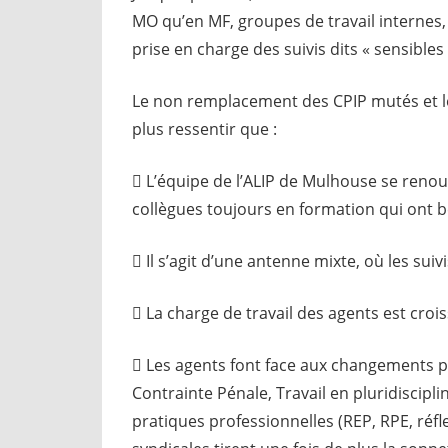
MO qu’en MF, groupes de travail internes,
prise en charge des suivis dits « sensible
Le non remplacement des CPIP mutés et l
plus ressentir que :
 L’équipe de l’ALIP de Mulhouse se renou
collègues toujours en formation qui ont b
 Il s’agit d’une antenne mixte, où les sui
 La charge de travail des agents est croi
 Les agents font face aux changements po
Contrainte Pénale, Travail en pluridiscipli
pratiques professionnelles (REP, RPE, réfle