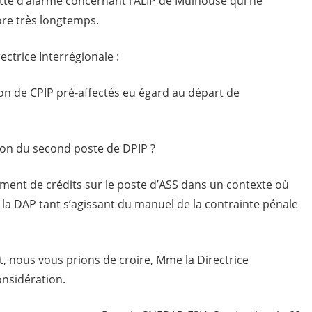
nette d’alarme concernant l’ALIP de Mulhouse qui ne
ore très longtemps.
ctrice Interrégionale :
ion de CPIP pré-affectés eu égard au départ de
ion du second poste de DPIP ?
ment de crédits sur le poste d’ASS dans un contexte où
de la DAP tant s’agissant du manuel de la contrainte pénale
t, nous vous prions de croire, Mme la Directrice
onsidération.