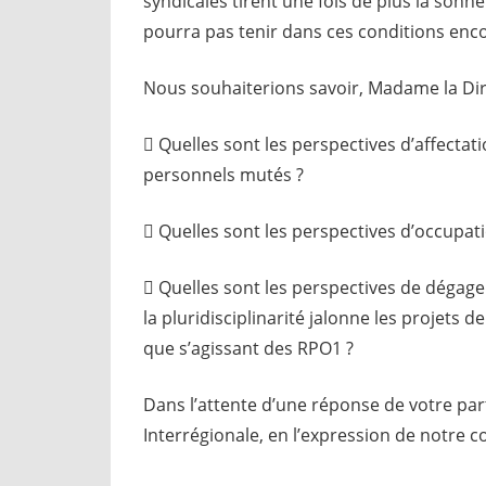
syndicales tirent une fois de plus la son
pourra pas tenir dans ces conditions enc
Nous souhaiterions savoir, Madame la Dire
 Quelles sont les perspectives d’affectat
personnels mutés ?
 Quelles sont les perspectives d’occupat
 Quelles sont les perspectives de dégage
la pluridisciplinarité jalonne les projets 
que s’agissant des RPO1 ?
Dans l’attente d’une réponse de votre par
Interrégionale, en l’expression de notre c