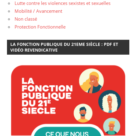
Lutte contre les violences sexistes et sexuelles
Mobilité / Avancement
Non classé
Protection Fonctionnelle
LA FONCTION PUBLIQUE DU 21EME SIÈCLE : PDF ET
VIDÉO REVENDICATIVE