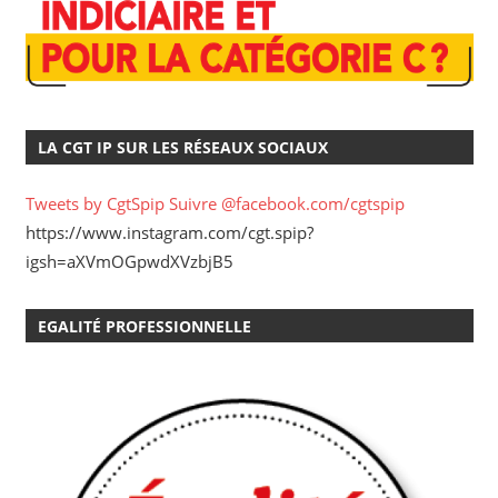
LA CGT IP SUR LES RÉSEAUX SOCIAUX
Tweets by CgtSpip
Suivre @facebook.com/cgtspip
https://www.instagram.com/cgt.spip?
igsh=aXVmOGpwdXVzbjB5
EGALITÉ PROFESSIONNELLE