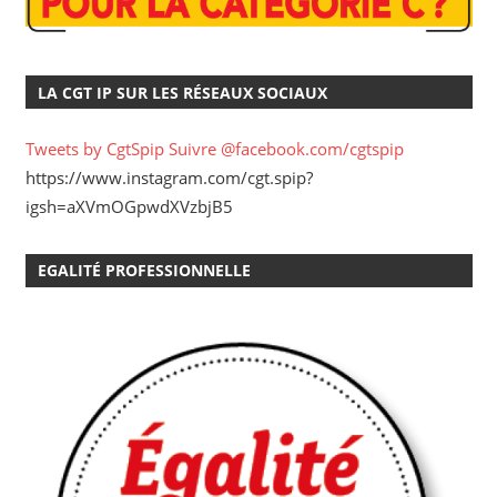
LA CGT IP SUR LES RÉSEAUX SOCIAUX
Tweets by CgtSpip
Suivre @facebook.com/cgtspip
https://www.instagram.com/cgt.spip?
igsh=aXVmOGpwdXVzbjB5
EGALITÉ PROFESSIONNELLE