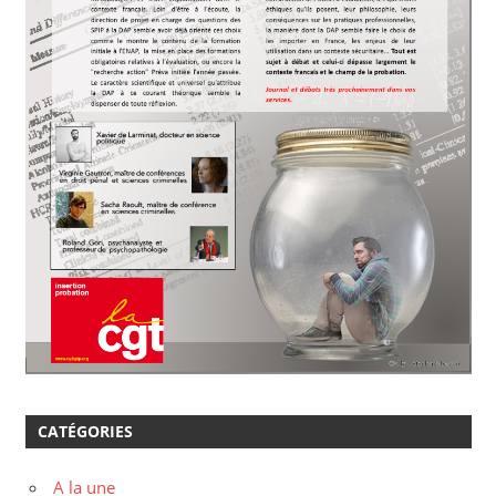
CATÉGORIES
A la une