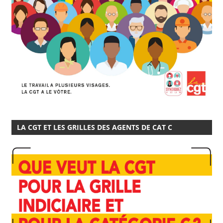
LA CGT ET LES GRILLES DES AGENTS DE CAT C