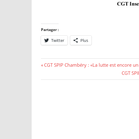
Partager :
Twitter
Plus
CGT SPIP Chambéry : «La lutte est encore un
CGT SPIP