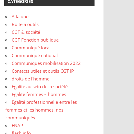
CATÉGORIES
A la une
Boîte à outils
CGT & société
CGT Fonction publique
Communiqué local
Communiqué national
Communiqués mobilisation 2022
Contacts utiles et outils CGT IP
droits de l'homme
Egalité au sein de la société
Egalité femmes – hommes
Egalité professionnelle entre les
femmes et les hommes, nos
communiqués
ENAP
flash info