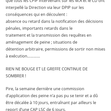
que tous les CPIP intervenant sur les M.A et le CD ont
interpellé la Direction via leur DPIP sur les
conséquences qui en découlent :
absence ou retard dans la notification des décisions
pénales, importants retards dans le
traitement et la transmission des requêtes en
aménagement de peine ; situations de
détention arbitraire, permissions de sortir non mises
à exécution…………
RIEN NE BOUGE ET LE GREFFE CONTINUE DE
SOMBRER !
Pire, la semaine dernière une commission
d’application des peine n’a pas pu se tenir et a dû
être décalée à 10 jours, entraînant par ailleurs le
report d’une CAP LSC de 6 jours.