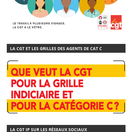
LA CGT ET LES GRILLES DES AGENTS DE CAT C
LA CGT IP SUR LES RÉSEAUX SOCIAUX