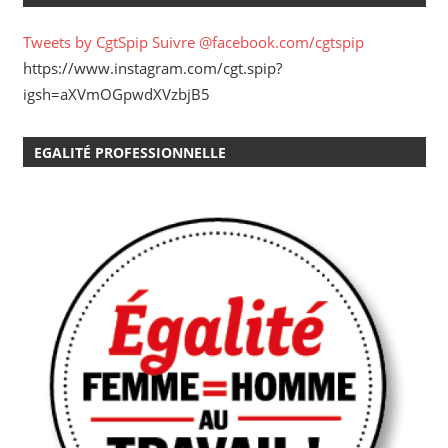
Tweets by CgtSpip
Suivre @facebook.com/cgtspip
https://www.instagram.com/cgt.spip?
igsh=aXVmOGpwdXVzbjB5
EGALITÉ PROFESSIONNELLE