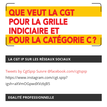
LA CGT IP SUR LES RÉSEAUX SOCIAUX
Tweets by CgtSpip
Suivre @facebook.com/cgtspip
https://www.instagram.com/cgt.spip?
igsh=aXVmOGpwdXVzbjB5
EGALITÉ PROFESSIONNELLE