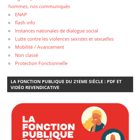
hommes, nos communiqués
ENAP
flash info
Instances nationales de dialogue social
Lutte contre les violences sexistes et sexuelles
Mobilité / Avancement
Non classé
Protection Fonctionnelle
LA FONCTION PUBLIQUE DU 21EME SIÈCLE : PDF ET
VIDÉO REVENDICATIVE