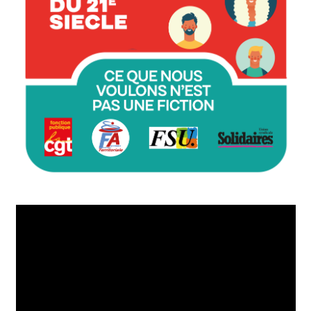
Lecteur
vidéo