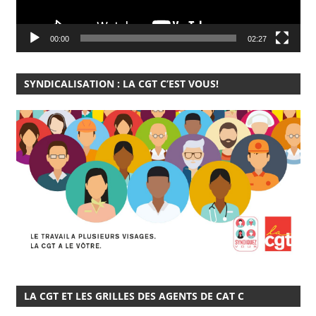
00:00
02:27
SYNDICALISATION : LA CGT C’EST VOUS!
LA CGT ET LES GRILLES DES AGENTS DE CAT C