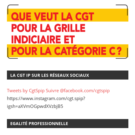
LA CGT IP SUR LES RÉSEAUX SOCIAUX
Tweets by CgtSpip
Suivre @facebook.com/cgtspip
https://www.instagram.com/cgt.spip?
igsh=aXVmOGpwdXVzbjB5
EGALITÉ PROFESSIONNELLE