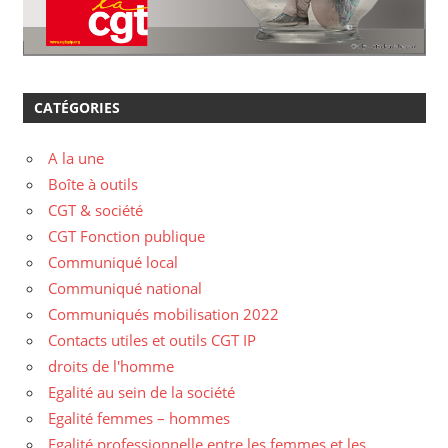
CATÉGORIES
A la une
Boîte à outils
CGT & société
CGT Fonction publique
Communiqué local
Communiqué national
Communiqués mobilisation 2022
Contacts utiles et outils CGT IP
droits de l'homme
Egalité au sein de la société
Egalité femmes – hommes
Egalité professionnelle entre les femmes et les