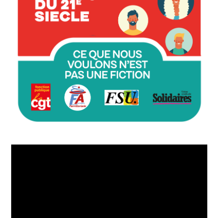
Lecteur
vidéo