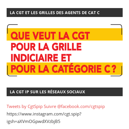
LA CGT ET LES GRILLES DES AGENTS DE CAT C
LA CGT IP SUR LES RÉSEAUX SOCIAUX
Tweets by CgtSpip
Suivre @facebook.com/cgtspip
https://www.instagram.com/cgt.spip?
igsh=aXVmOGpwdXVzbjB5