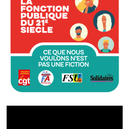
Lecteur
vidéo