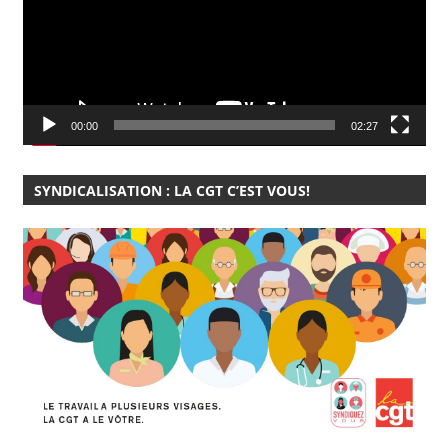
00:00
02:27
SYNDICALISATION : LA CGT C’EST VOUS!