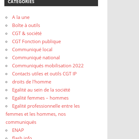
CATÉGORIES
A la une
Boîte à outils
CGT & société
CGT Fonction publique
Communiqué local
Communiqué national
Communiqués mobilisation 2022
Contacts utiles et outils CGT IP
droits de l'homme
Egalité au sein de la société
Egalité femmes – hommes
Egalité professionnelle entre les
femmes et les hommes, nos
communiqués
ENAP
flash info