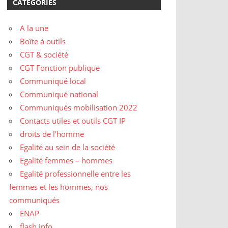
CATÉGORIES
A la une
Boîte à outils
CGT & société
CGT Fonction publique
Communiqué local
Communiqué national
Communiqués mobilisation 2022
Contacts utiles et outils CGT IP
droits de l'homme
Egalité au sein de la société
Egalité femmes – hommes
Egalité professionnelle entre les
femmes et les hommes, nos
communiqués
ENAP
flash info