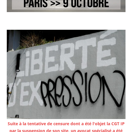
Suite à la tentative de censure dont a été l'objet la CGT IP
par la suspension de son site, un avocat spécialisé a été