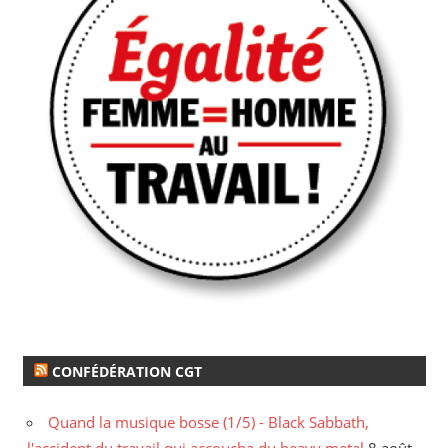
CONFÉDÉRATION CGT
Quand la musique bosse (1/5) - Black Sabbath,
l'accident du travail qui accoucha du heavy metal
8 août