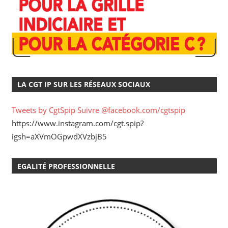
LA CGT IP SUR LES RÉSEAUX SOCIAUX
Tweets by CgtSpip
Suivre @facebook.com/cgtspip
https://www.instagram.com/cgt.spip?
igsh=aXVmOGpwdXVzbjB5
EGALITÉ PROFESSIONNELLE