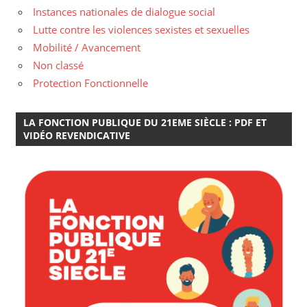
Instances nationales de dialogue social
Lutte contre les violences sexistes et sexuelles
Mobilité / Avancement
Non classé
Protection Fonctionnelle
LA FONCTION PUBLIQUE DU 21EME SIÈCLE : PDF ET
VIDÉO REVENDICATIVE