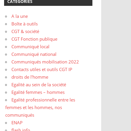
CATÉGORIES
A la une
Boîte à outils
CGT & société
CGT Fonction publique
Communiqué local
Communiqué national
Communiqués mobilisation 2022
Contacts utiles et outils CGT IP
droits de l'homme
Egalité au sein de la société
Egalité femmes – hommes
Egalité professionnelle entre les
femmes et les hommes, nos
communiqués
ENAP
flash info