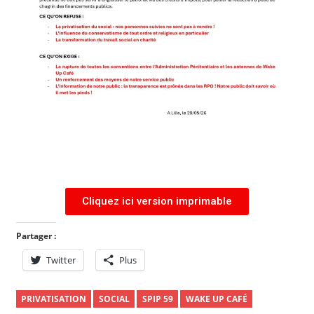
Cliquez ici version imprimable
Partager :
Twitter
Plus
PRIVATISATION
SOCIAL
SPIP 59
WAKE UP CAFÉ