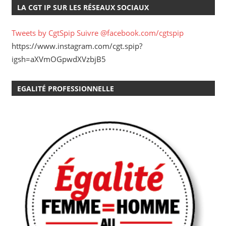
LA CGT IP SUR LES RÉSEAUX SOCIAUX
Tweets by CgtSpip
Suivre @facebook.com/cgtspip
https://www.instagram.com/cgt.spip?
igsh=aXVmOGpwdXVzbjB5
EGALITÉ PROFESSIONNELLE