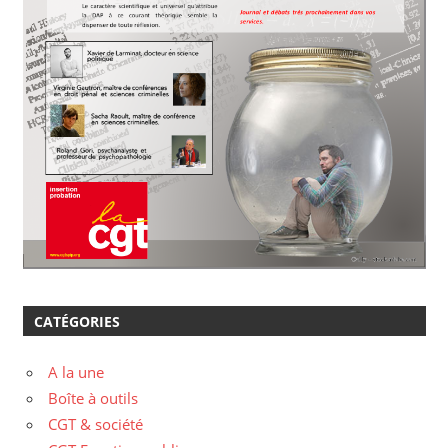
CATÉGORIES
A la une
Boîte à outils
CGT & société