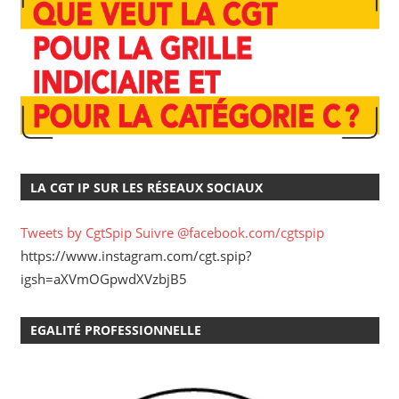
LA CGT IP SUR LES RÉSEAUX SOCIAUX
Tweets by CgtSpip
Suivre @facebook.com/cgtspip
https://www.instagram.com/cgt.spip?
igsh=aXVmOGpwdXVzbjB5
EGALITÉ PROFESSIONNELLE