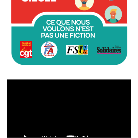
Lecteur
vidéo