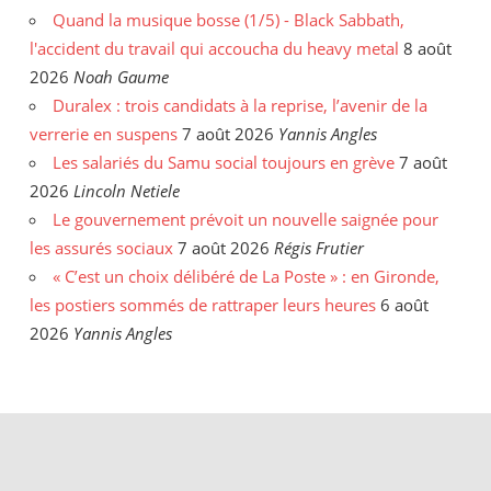
Quand la musique bosse (1/5) - Black Sabbath,
l'accident du travail qui accoucha du heavy metal
8 août
2026
Noah Gaume
Duralex : trois candidats à la reprise, l’avenir de la
verrerie en suspens
7 août 2026
Yannis Angles
Les salariés du Samu social toujours en grève
7 août
2026
Lincoln Netiele
Le gouvernement prévoit un nouvelle saignée pour
les assurés sociaux
7 août 2026
Régis Frutier
« C’est un choix délibéré de La Poste » : en Gironde,
les postiers sommés de rattraper leurs heures
6 août
2026
Yannis Angles