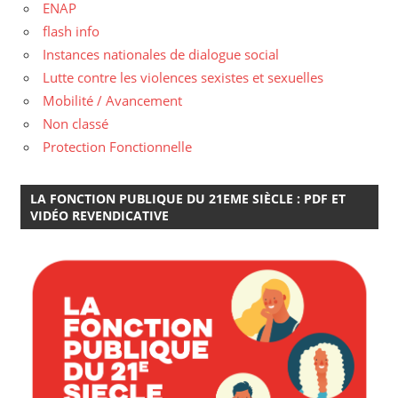
ENAP
flash info
Instances nationales de dialogue social
Lutte contre les violences sexistes et sexuelles
Mobilité / Avancement
Non classé
Protection Fonctionnelle
LA FONCTION PUBLIQUE DU 21EME SIÈCLE : PDF ET
VIDÉO REVENDICATIVE