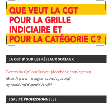
LA CGT IP SUR LES RÉSEAUX SOCIAUX
Tweets by CgtSpip
Suivre @facebook.com/cgtspip
https://www.instagram.com/cgt.spip?
igsh=aXVmOGpwdXVzbjB5
EGALITÉ PROFESSIONNELLE