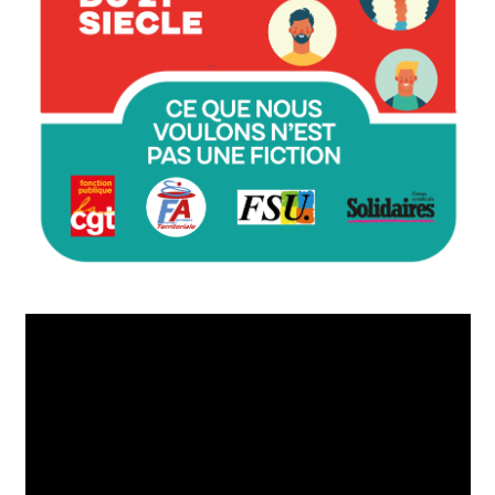
Lecteur
vidéo