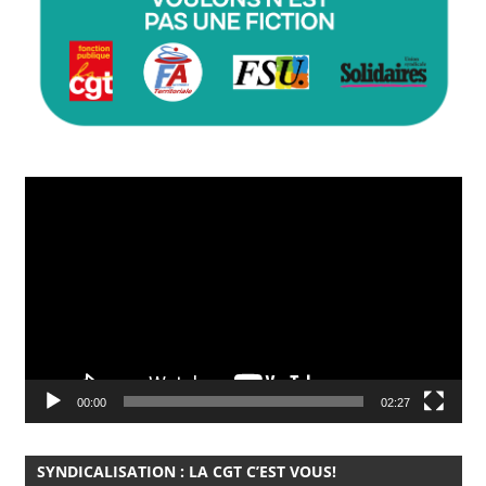
Lecteur
vidéo
00:00
02:27
SYNDICALISATION : LA CGT C’EST VOUS!