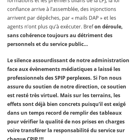
formations et les premiers bilans de la LPJ, la loi
confiance arrive à l’assemblée, des injonctions
arrivent par dépêches, par « mails DAP » et les
agents n’ont plus qu’à exécuter. Bref
on déroule,
sans cohérence toujours au détriment des
personnels et du service public…
Le silence assourdissant de notre administration
face aux évènements médiatiques a laissé les
professionnels des SPIP perplexes. Si l’on nous
assure du soutien de notre direction, ce soutien
est resté très virtuel. Mais sur les terrains, les
effets sont déjà bien concrets puisqu’il est exigé
dans un temps record de remplir des tableaux
pour vérifier la qualité de nos prises en charges
voire transférer la responsabilité du service sur
chaque CPIP !!!