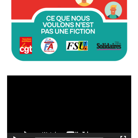
Lecteur
vidéo