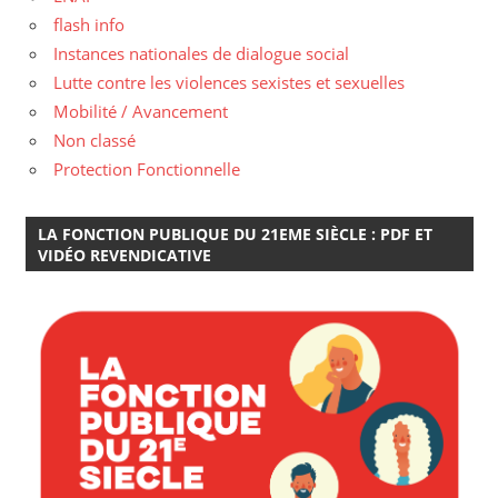
flash info
Instances nationales de dialogue social
Lutte contre les violences sexistes et sexuelles
Mobilité / Avancement
Non classé
Protection Fonctionnelle
LA FONCTION PUBLIQUE DU 21EME SIÈCLE : PDF ET
VIDÉO REVENDICATIVE