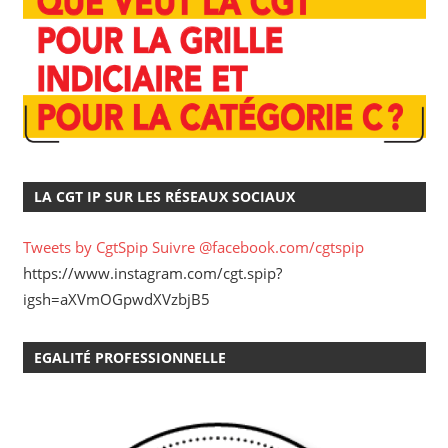
LA CGT IP SUR LES RÉSEAUX SOCIAUX
Tweets by CgtSpip
Suivre @facebook.com/cgtspip
https://www.instagram.com/cgt.spip?
igsh=aXVmOGpwdXVzbjB5
EGALITÉ PROFESSIONNELLE