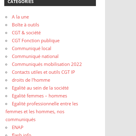
CATÉGORIES
A la une
Boîte à outils
CGT & société
CGT Fonction publique
Communiqué local
Communiqué national
Communiqués mobilisation 2022
Contacts utiles et outils CGT IP
droits de l'homme
Egalité au sein de la société
Egalité femmes – hommes
Egalité professionnelle entre les
femmes et les hommes, nos
communiqués
ENAP
flash info