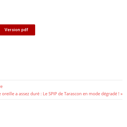
Version pdf
re
 oreille a assez duré : Le SPIP de Tarascon en mode dégradé !