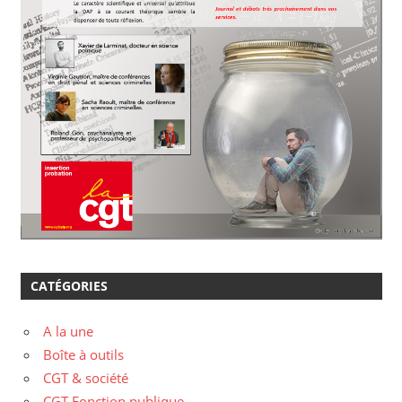
CATÉGORIES
A la une
Boîte à outils
CGT & société
CGT Fonction publique