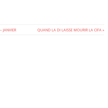
Next
 JANVIER
QUAND LA DI LAISSE MOURIR LA CIFA
Post: