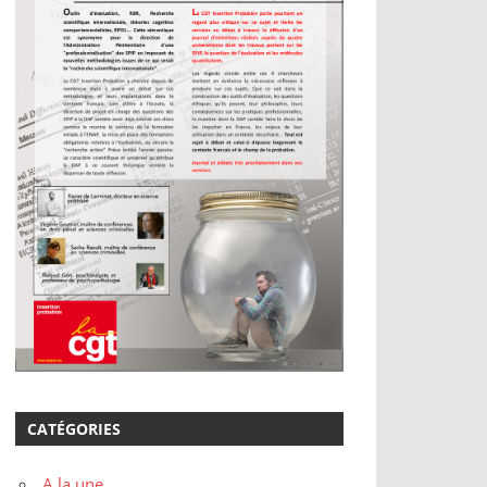
CATÉGORIES
A la une