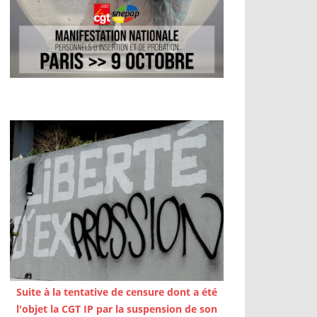
Suite à la tentative de censure dont a été
l'objet la CGT IP par la suspension de son