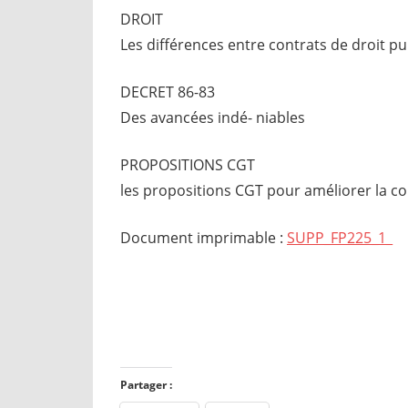
DROIT
Les différences entre contrats de droit pub
DECRET 86-83
Des avancées indé- niables
PROPOSITIONS CGT
les propositions CGT pour améliorer la con
Document imprimable :
SUPP_FP225_1_
Partager :