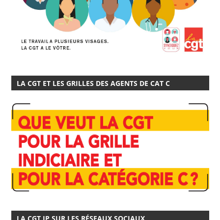
LA CGT ET LES GRILLES DES AGENTS DE CAT C
LA CGT IP SUR LES RÉSEAUX SOCIAUX