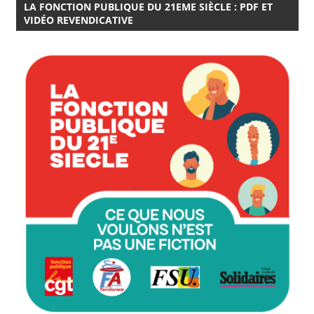
LA FONCTION PUBLIQUE DU 21EME SIÈCLE : PDF ET
VIDÉO REVENDICATIVE