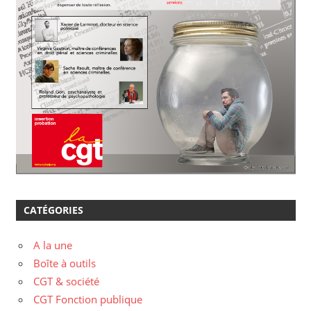
CATÉGORIES
A la une
Boîte à outils
CGT & société
CGT Fonction publique