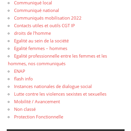
Communiqué local
Communiqué national
Communiqués mobilisation 2022
Contacts utiles et outils CGT IP
droits de l'homme
Egalité au sein de la société
Egalité femmes – hommes
Egalité professionnelle entre les femmes et les
hommes, nos communiqués
ENAP
flash info
Instances nationales de dialogue social
Lutte contre les violences sexistes et sexuelles
Mobilité / Avancement
Non classé
Protection Fonctionnelle