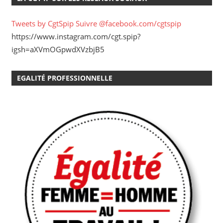
Tweets by CgtSpip
Suivre @facebook.com/cgtspip
https://www.instagram.com/cgt.spip?
igsh=aXVmOGpwdXVzbjB5
EGALITÉ PROFESSIONNELLE