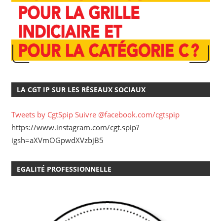
LA CGT IP SUR LES RÉSEAUX SOCIAUX
Tweets by CgtSpip
Suivre @facebook.com/cgtspip
https://www.instagram.com/cgt.spip?
igsh=aXVmOGpwdXVzbjB5
EGALITÉ PROFESSIONNELLE