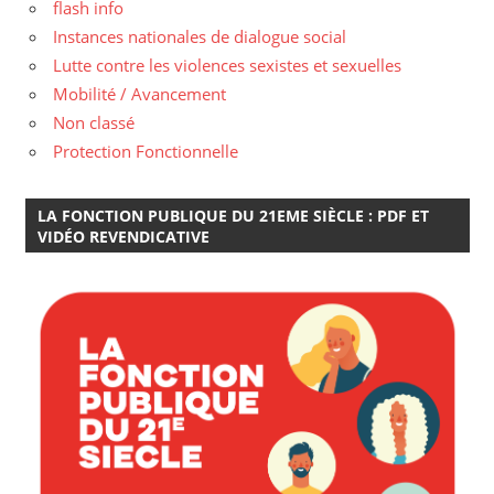
flash info
Instances nationales de dialogue social
Lutte contre les violences sexistes et sexuelles
Mobilité / Avancement
Non classé
Protection Fonctionnelle
LA FONCTION PUBLIQUE DU 21EME SIÈCLE : PDF ET
VIDÉO REVENDICATIVE