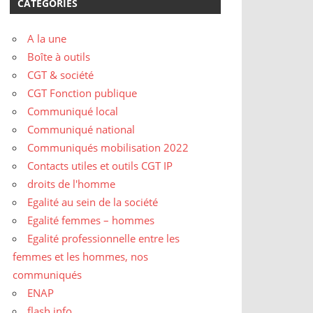
CATÉGORIES
A la une
Boîte à outils
CGT & société
CGT Fonction publique
Communiqué local
Communiqué national
Communiqués mobilisation 2022
Contacts utiles et outils CGT IP
droits de l'homme
Egalité au sein de la société
Egalité femmes – hommes
Egalité professionnelle entre les
femmes et les hommes, nos
communiqués
ENAP
flash info