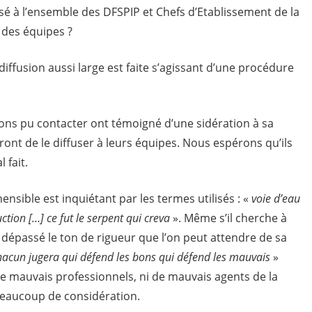
é à l’ensemble des DFSPIP et Chefs d’Etablissement de la
 des équipes ?
diffusion aussi large est faite s’agissant d’une procédure
ons pu contacter ont témoigné d’une sidération à sa
eront de le diffuser à leurs équipes. Nous espérons qu’ils
 fait.
nsible est inquiétant par les termes utilisés : «
voie d’eau
ction […] ce fut le serpent qui creva
». Même s’il cherche à
pas dépassé le ton de rigueur que l’on peut attendre de sa
hacun jugera qui défend les bons qui défend les mauvais
»
e mauvais professionnels, ni de mauvais agents de la
beaucoup de considération.