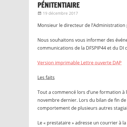
PÉNITENTIAIRE
19 décembre 2017
delfabsar
Communiqué local
Monsieur le directeur de l’Administration 
Nous souhaitons vous informer des événem
communications de la DFSPIP44 et du DI 
Version imprimable Lettre ouverte DAP
Les faits
Tout a commencé lors d’une formation à l’
novembre dernier. Lors du bilan de fin de 
comportement de plusieurs autres stagiai
Le « prestataire » adresse un courrier à l