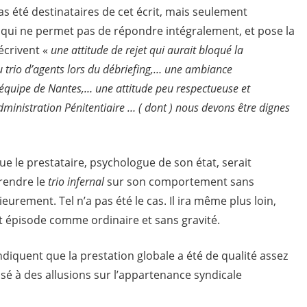
pas été destinataires de cet écrit, mais seulement
 ce qui ne permet pas de répondre intégralement, et pose la
écrivent «
une attitude de rejet qui aurait bloqué la
 trio d’agents lors du débriefing,… une ambiance
l’équipe de Nantes,… une attitude peu respectueuse et
Administration Pénitentiaire … ( dont ) nous devons être dignes
ue le prestataire, psychologue de son état, serait
rendre le
trio infernal
sur son comportement sans
ieurement. Tel n’a pas été le cas. Il ira même plus loin,
cet épisode comme ordinaire et sans gravité.
ndiquent que la prestation globale a été de qualité assez
isé à des allusions sur l’appartenance syndicale