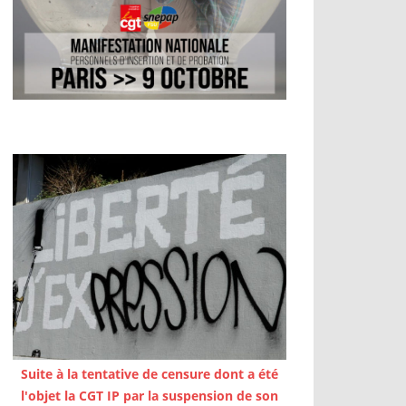
Suite à la tentative de censure dont a été
l'objet la CGT IP par la suspension de son