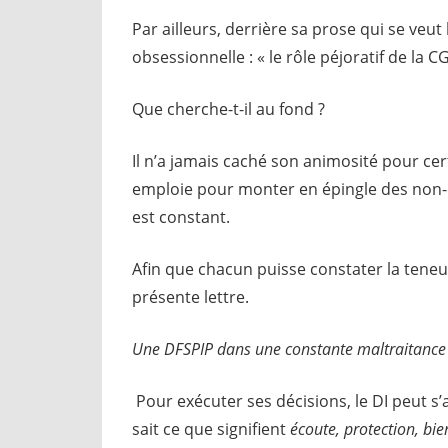
Par ailleurs, derrière sa prose qui se veut
obsessionnelle : « le rôle péjoratif de la CG
Que cherche-t-il au fond ?
Il n’a jamais caché son animosité pour certa
emploie pour monter en épingle des non
est constant.
Afin que chacun puisse constater la teneu
présente lettre.
Une DFSPIP dans une constante maltraitance
Pour exécuter ses décisions, le DI peut 
sait ce que signifient
écoute, protection, bi