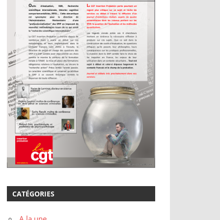
CATÉGORIES
A la une