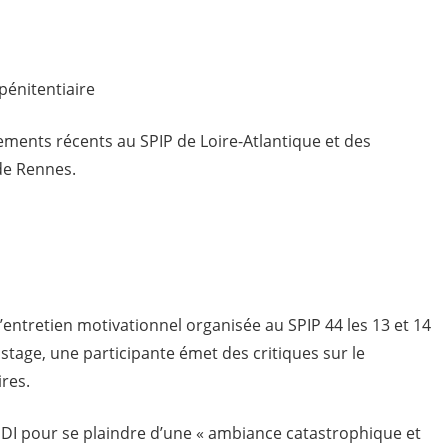
pénitentiaire
ents récents au SPIP de Loire-Atlantique et des
de Rennes.
entretien motivationnel organisée au SPIP 44 les 13 et 14
stage, une participante émet des critiques sur le
res.
a DI pour se plaindre d’une « ambiance catastrophique et