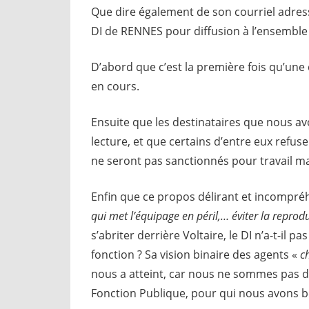
Que dire également de son courriel adress
DI de RENNES pour diffusion à l’ensemble
D’abord que c’est la première fois qu’une 
en cours.
Ensuite que les destinataires que nous av
lecture, et que certains d’entre eux refus
ne seront pas sanctionnés pour travail mal
Enfin que ce propos délirant et incompréhe
qui met l’équipage en péril,… éviter la reprodu
s’abriter derrière Voltaire, le DI n’a-t-il 
fonction ? Sa vision binaire des agents «
c
nous a atteint, car nous ne sommes pas d
Fonction Publique, pour qui nous avons 