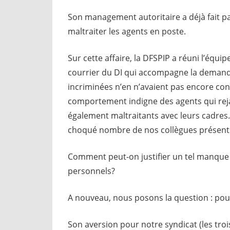
Son management autoritaire a déjà fait pa
maltraiter les agents en poste.
Sur cette affaire, la DFSPIP a réuni l’équi
courrier du DI qui accompagne la demand
incriminées n’en n’avaient pas encore conn
comportement indigne des agents qui rejail
également maltraitants avec leurs cadres.
choqué nombre de nos collègues présents. 
Comment peut-on justifier un tel manque 
personnels?
A nouveau, nous posons la question : pour 
Son aversion pour notre syndicat (les troi