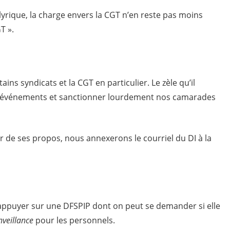
 lyrique, la charge envers la CGT n’en reste pas moins
T ».
ins syndicats et la CGT en particulier. Le zèle qu’il
-événements et sanctionner lourdement nos camarades
r de ses propos, nous annexerons le courriel du DI à la
s’appuyer sur une DFSPIP dont on peut se demander si elle
enveillance
pour les personnels.