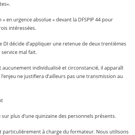
tes».
n « en urgence absolue » devant la DFSPIP 44 pour
ois intéressées.
le DI décide d’appliquer une retenue de deux trentièmes
service mal fait.
t aucunement individualisé et circonstancié, il apparaît
l’enjeu ne justifiera d’ailleurs pas une transmission au
nt
e sur plus d’une quinzaine des personnels présents.
it particulièrement à charge du formateur. Nous utilisons