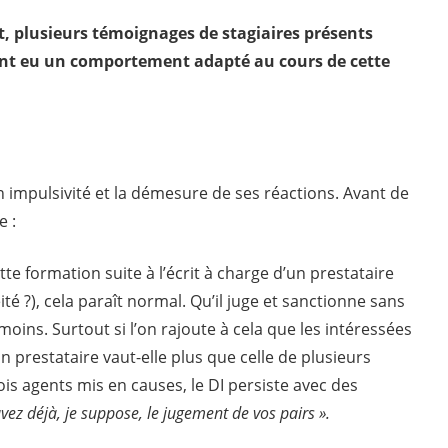
nt, plusieurs témoignages de stagiaires présents
ont eu un comportement adapté au cours de cette
n impulsivité et la démesure de ses réactions. Avant de
e :
tte formation suite à l’écrit à charge d’un prestataire
té ?), cela paraît normal. Qu’il juge et sanctionne sans
p moins. Surtout si l’on rajoute à cela que les intéressées
n prestataire vaut-elle plus que celle de plusieurs
ois agents mis en causes, le DI persiste avec des
vez déjà, je suppose, le jugement de vos pairs ».