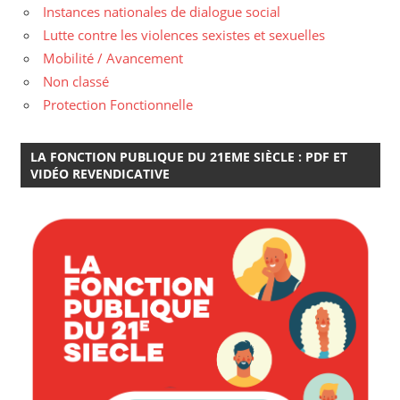
Instances nationales de dialogue social
Lutte contre les violences sexistes et sexuelles
Mobilité / Avancement
Non classé
Protection Fonctionnelle
LA FONCTION PUBLIQUE DU 21EME SIÈCLE : PDF ET
VIDÉO REVENDICATIVE