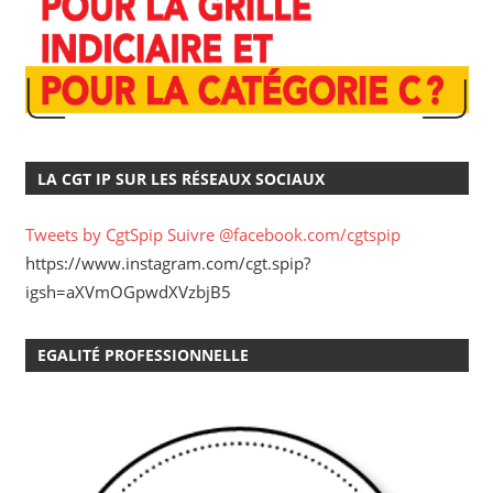
LA CGT IP SUR LES RÉSEAUX SOCIAUX
Tweets by CgtSpip
Suivre @facebook.com/cgtspip
https://www.instagram.com/cgt.spip?
igsh=aXVmOGpwdXVzbjB5
EGALITÉ PROFESSIONNELLE