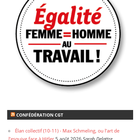
CONFÉDÉRATION CGT
Élan collectif (10-11) - Max Schmeling, ou l’art de
l’esquive face à Hitler
5 août 2026
Sarah Delattre