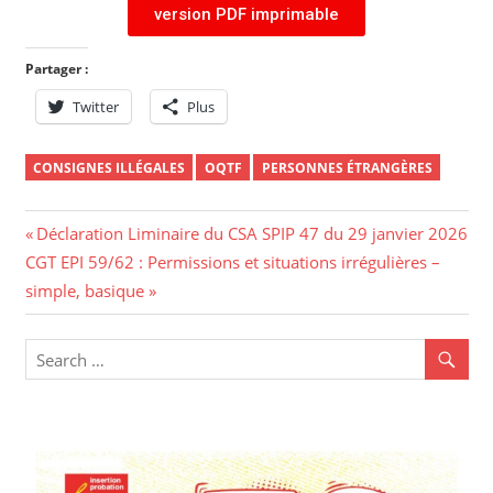
version PDF imprimable
Partager :
Twitter
Plus
CONSIGNES ILLÉGALES
OQTF
PERSONNES ÉTRANGÈRES
Déclaration Liminaire du CSA SPIP 47 du 29 janvier 2026
CGT EPI 59/62 : Permissions et situations irrégulières –
simple, basique