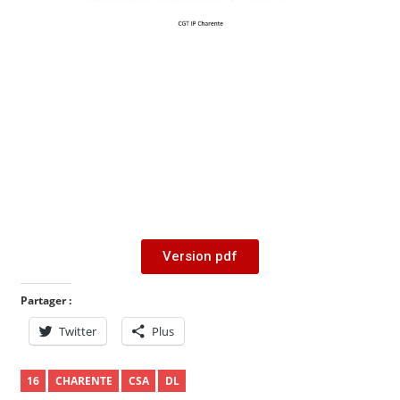
Version pdf
Partager :
Twitter
Plus
16
CHARENTE
CSA
DL