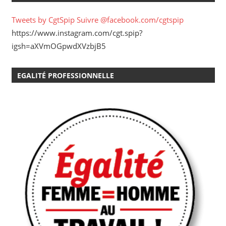
Tweets by CgtSpip
Suivre @facebook.com/cgtspip
https://www.instagram.com/cgt.spip?
igsh=aXVmOGpwdXVzbjB5
EGALITÉ PROFESSIONNELLE