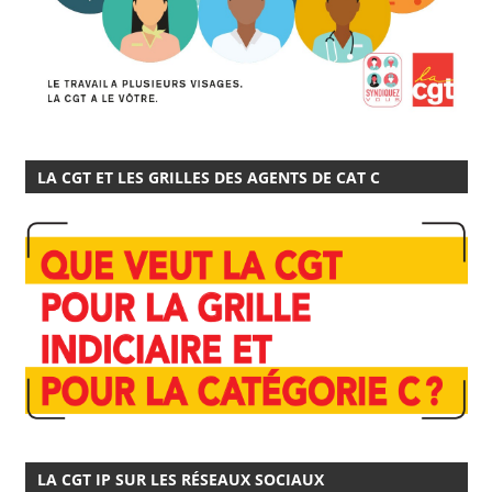
LA CGT ET LES GRILLES DES AGENTS DE CAT C
LA CGT IP SUR LES RÉSEAUX SOCIAUX