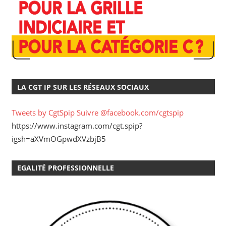
LA CGT IP SUR LES RÉSEAUX SOCIAUX
Tweets by CgtSpip
Suivre @facebook.com/cgtspip
https://www.instagram.com/cgt.spip?
igsh=aXVmOGpwdXVzbjB5
EGALITÉ PROFESSIONNELLE