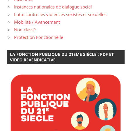
Instances nationales de dialogue social
Lutte contre les violences sexistes et sexuelles
Mobilité / Avancement
Non classé
Protection Fonctionnelle
LA FONCTION PUBLIQUE DU 21EME SIÈCLE : PDF ET
VIDÉO REVENDICATIVE