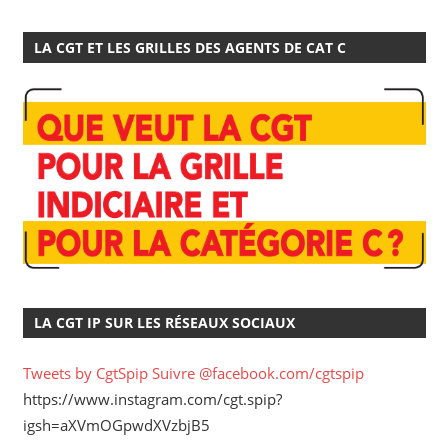
LA CGT ET LES GRILLES DES AGENTS DE CAT C
LA CGT IP SUR LES RÉSEAUX SOCIAUX
Tweets by CgtSpip
Suivre @facebook.com/cgtspip
https://www.instagram.com/cgt.spip?
igsh=aXVmOGpwdXVzbjB5