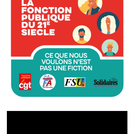
Lecteur
vidéo