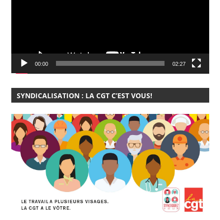
00:00
02:27
SYNDICALISATION : LA CGT C’EST VOUS!