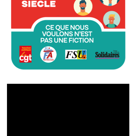
Lecteur
vidéo