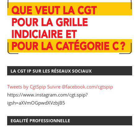
LA CGT IP SUR LES RÉSEAUX SOCIAUX
Tweets by CgtSpip
Suivre @facebook.com/cgtspip
https://www.instagram.com/cgt.spip?
igsh=aXVmOGpwdXVzbjB5
EGALITÉ PROFESSIONNELLE