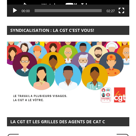
00:00
02:27
SYNDICALISATION : LA CGT C’EST VOUS!
LA CGT ET LES GRILLES DES AGENTS DE CAT C