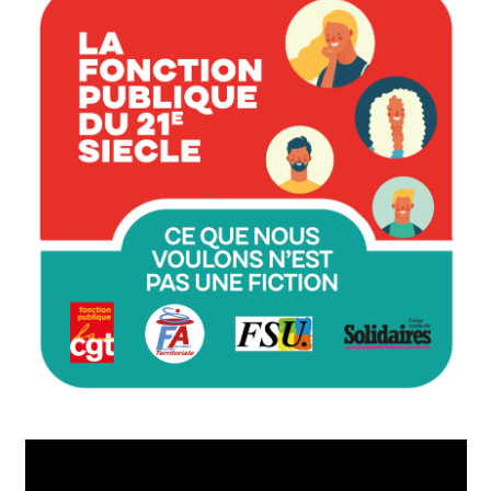
Lecteur
vidéo