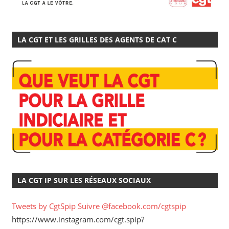
LA CGT ET LES GRILLES DES AGENTS DE CAT C
LA CGT IP SUR LES RÉSEAUX SOCIAUX
Tweets by CgtSpip
Suivre @facebook.com/cgtspip
https://www.instagram.com/cgt.spip?