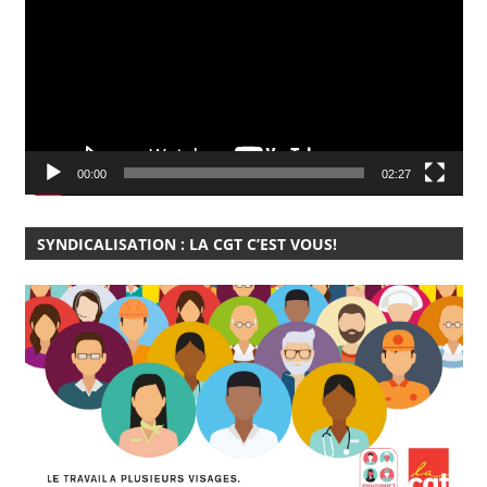
00:00
02:27
SYNDICALISATION : LA CGT C’EST VOUS!