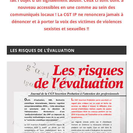
fait l'objet d'un signalement abusif. Ceux ci sont donc à
nouveau accessibles en une comme au sein des
communiqués locaux ! La CGT IP ne renoncera jamais à
dénoncer et à porter la voix des victimes de violences
sexistes et sexuelles !!
LES RISQUES DE L’ÉVALUATION