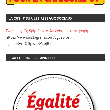
LA CGT IP SUR LES RÉSEAUX SOCIAUX
Tweets by CgtSpip
Suivre @facebook.com/cgtspip
https://www.instagram.com/cgt.spip?
igsh=aXVmOGpwdXVzbjB5
EGALITÉ PROFESSIONNELLE