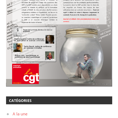
CATÉGORIES
A la une