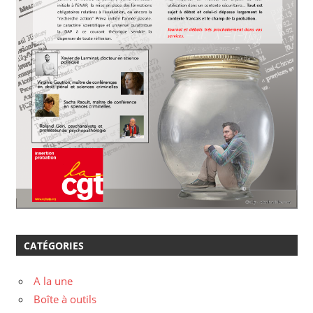
CATÉGORIES
A la une
Boîte à outils