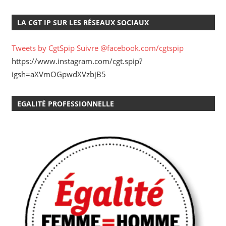
LA CGT IP SUR LES RÉSEAUX SOCIAUX
Tweets by CgtSpip
Suivre @facebook.com/cgtspip
https://www.instagram.com/cgt.spip?
igsh=aXVmOGpwdXVzbjB5
EGALITÉ PROFESSIONNELLE