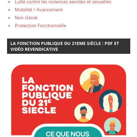
Lutte contre les violences sexistes et sexuelles
Mobilité / Avancement
Non classé
Protection Fonctionnelle
LA FONCTION PUBLIQUE DU 21EME SIÈCLE : PDF ET
VIDÉO REVENDICATIVE