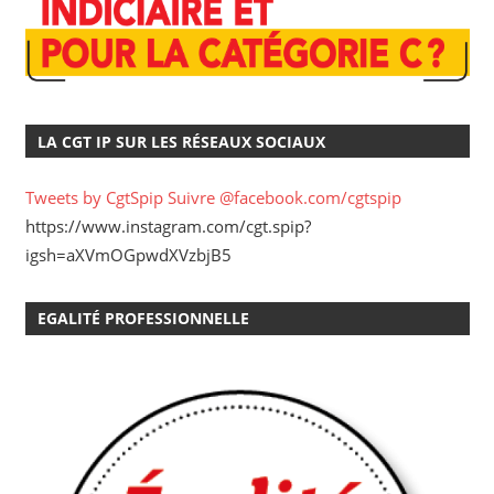
LA CGT IP SUR LES RÉSEAUX SOCIAUX
Tweets by CgtSpip
Suivre @facebook.com/cgtspip
https://www.instagram.com/cgt.spip?
igsh=aXVmOGpwdXVzbjB5
EGALITÉ PROFESSIONNELLE