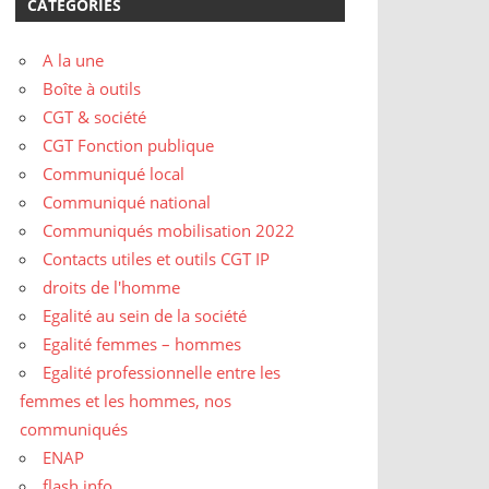
CATÉGORIES
A la une
Boîte à outils
CGT & société
CGT Fonction publique
Communiqué local
Communiqué national
Communiqués mobilisation 2022
Contacts utiles et outils CGT IP
droits de l'homme
Egalité au sein de la société
Egalité femmes – hommes
Egalité professionnelle entre les
femmes et les hommes, nos
communiqués
ENAP
flash info