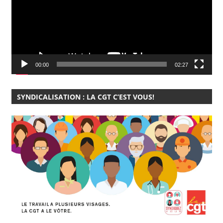
00:00
02:27
SYNDICALISATION : LA CGT C’EST VOUS!