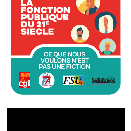
Lecteur
vidéo