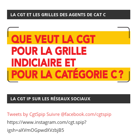
LA CGT ET LES GRILLES DES AGENTS DE CAT C
LA CGT IP SUR LES RÉSEAUX SOCIAUX
Tweets by CgtSpip
Suivre @facebook.com/cgtspip
https://www.instagram.com/cgt.spip?
igsh=aXVmOGpwdXVzbjB5