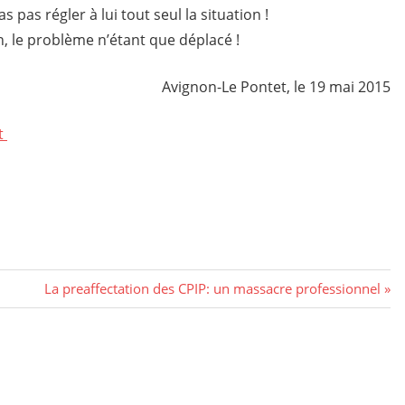
 pas régler à lui tout seul la situation !
n, le problème n’étant que déplacé !
Avignon-Le Pontet, le 19 mai 2015
t
Next
La preaffectation des CPIP: un massacre professionnel
Post: