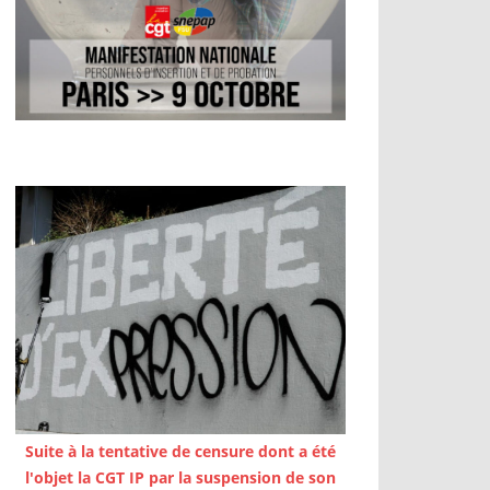
Suite à la tentative de censure dont a été
l'objet la CGT IP par la suspension de son