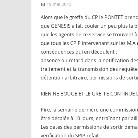
19 mai 2015
delfabsar
Communiqué local
Alors que le greffe du CP le PONTET prend
que GENESIS a fait couler un peu plus la 
que les agents de ce service se trouvent à
que tous les CPIP intervenant sur les M.A e
conséquences qui en découlent :
absence ou retard dans la notification de
traitement et la transmission des requêt
détention arbitraire, permissions de sor
RIEN NE BOUGE ET LE GREFFE CONTINUE 
Pire, la semaine dernière une commission 
être décalée à 10 jours, entraînant par ail
Les dates des permissions de sortir deman
vérification du SPIP refait.