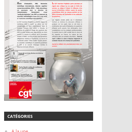
CATÉGORIES
A la une