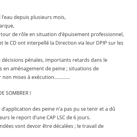
 l’eau depuis plusieurs mois,
barque,
 tour de rôle en situation d’épuisement professionnel,
t le CD ont interpellé la Direction via leur DPIP sur les
s décisions pénales, importants retards dans le
es en aménagement de peine ; situations de
tir non mises à exécution…………
DE SOMBRER !
d’application des peine n’a pas pu se tenir et a dû
leurs le report d’une CAP LSC de 6 jours.
dées vont devoir être décalées ; le travail de