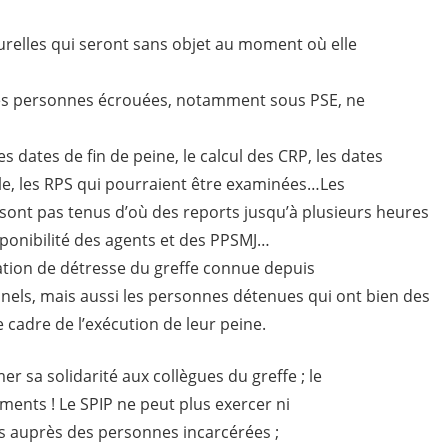
urelles qui seront sans objet au moment où elle
 des personnes écrouées, notamment sous PSE, ne
s dates de fin de peine, le calcul des CRP, les dates
elle, les RPS qui pourraient être examinées…Les
sont pas tenus d’où des reports jusqu’à plusieurs heures
sponibilité des agents et des PPSMJ…
ation de détresse du greffe connue depuis
els, mais aussi les personnes détenues qui ont bien des
le cadre de l’exécution de leur peine.
r sa solidarité aux collègues du greffe ; le
ments ! Le SPIP ne peut plus exercer ni
 auprès des personnes incarcérées ;