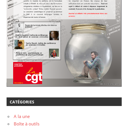
CATÉGORIES
A la une
Boîte à outils