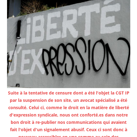
Suite à la tentative de censure dont a été l'objet la CGT IP
par la suspension de son site, un avocat spécialisé a été
consulté. Celui ci, comme le droit en la matière de liberté
d'expression syndicale, nous ont conforté.es dans notre
bon droit à re-publier nos communications qui avaient
fait l'objet d'un signalement abusif. Ceux ci sont donc à
nouveau accessibles en une comme au sein des