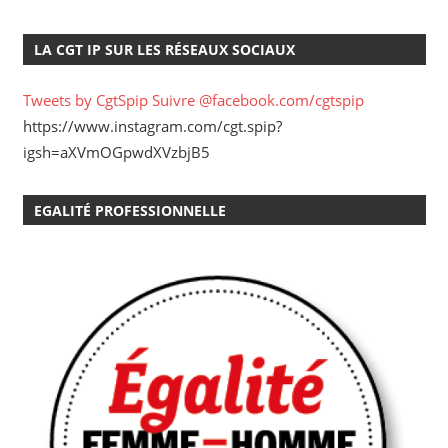
LA CGT IP SUR LES RÉSEAUX SOCIAUX
Tweets by CgtSpip
Suivre @facebook.com/cgtspip
https://www.instagram.com/cgt.spip?
igsh=aXVmOGpwdXVzbjB5
EGALITÉ PROFESSIONNELLE