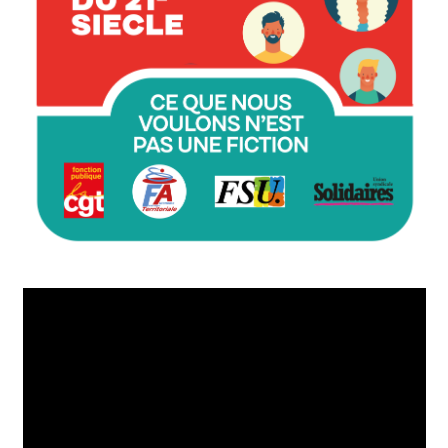
Lecteur
vidéo