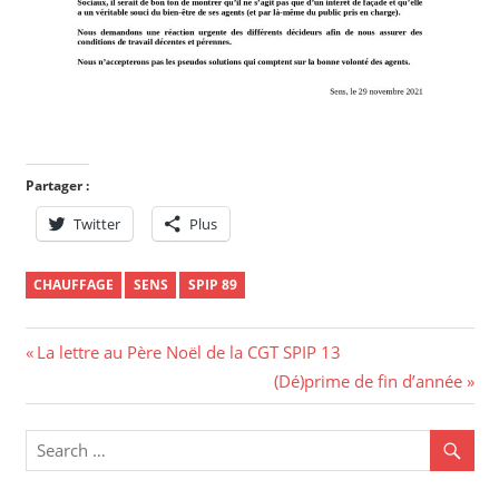
Partager :
Twitter
Plus
CHAUFFAGE
SENS
SPIP 89
La lettre au Père Noël de la CGT SPIP 13
(Dé)prime de fin d’année