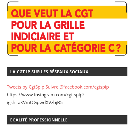
LA CGT IP SUR LES RÉSEAUX SOCIAUX
Tweets by CgtSpip
Suivre @facebook.com/cgtspip
https://www.instagram.com/cgt.spip?
igsh=aXVmOGpwdXVzbjB5
EGALITÉ PROFESSIONNELLE