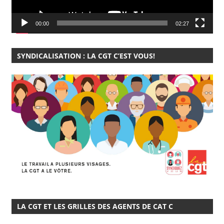
00:00
02:27
SYNDICALISATION : LA CGT C’EST VOUS!
LA CGT ET LES GRILLES DES AGENTS DE CAT C