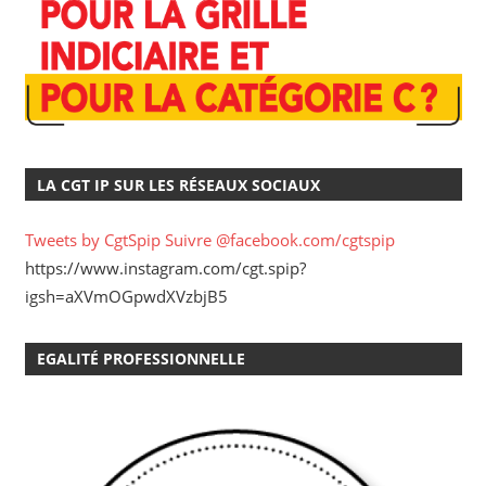
LA CGT IP SUR LES RÉSEAUX SOCIAUX
Tweets by CgtSpip
Suivre @facebook.com/cgtspip
https://www.instagram.com/cgt.spip?
igsh=aXVmOGpwdXVzbjB5
EGALITÉ PROFESSIONNELLE