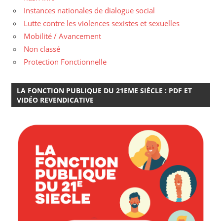
Instances nationales de dialogue social
Lutte contre les violences sexistes et sexuelles
Mobilité / Avancement
Non classé
Protection Fonctionnelle
LA FONCTION PUBLIQUE DU 21EME SIÈCLE : PDF ET
VIDÉO REVENDICATIVE