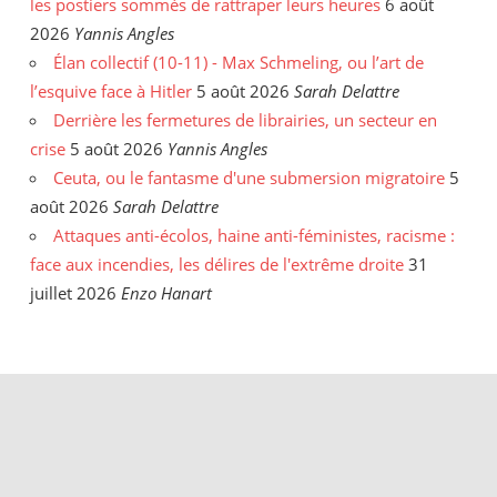
les postiers sommés de rattraper leurs heures
6 août
2026
Yannis Angles
Élan collectif (10-11) - Max Schmeling, ou l’art de
l’esquive face à Hitler
5 août 2026
Sarah Delattre
Derrière les fermetures de librairies, un secteur en
crise
5 août 2026
Yannis Angles
Ceuta, ou le fantasme d'une submersion migratoire
5
août 2026
Sarah Delattre
Attaques anti-écolos, haine anti-féministes, racisme :
face aux incendies, les délires de l'extrême droite
31
juillet 2026
Enzo Hanart