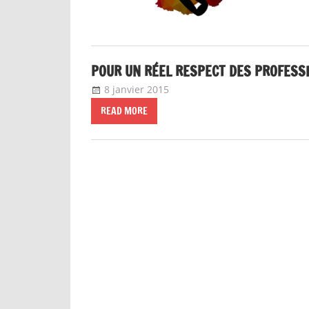
POUR UN RÉEL RESPECT DES PROFESSI
8 janvier 2015
delfabsar
Communiqué local
READ MORE