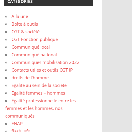
CATÉGORIES
A la une
Boîte à outils
CGT & société
CGT Fonction publique
Communiqué local
Communiqué national
Communiqués mobilisation 2022
Contacts utiles et outils CGT IP
droits de l'homme
Egalité au sein de la société
Egalité femmes – hommes
Egalité professionnelle entre les
femmes et les hommes, nos
communiqués
ENAP
flash info