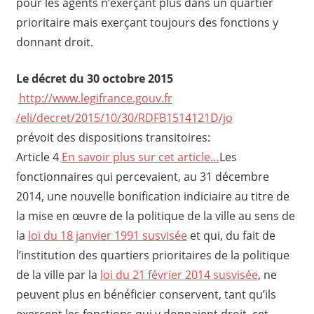
pour les agents n’exerçant plus dans un quartier
prioritaire mais exerçant toujours des fonctions y
donnant droit.
Le décret du 30 octobre 2015
http://www.legifrance.gouv.fr
/eli/decret/2015/10/30/RDFB151
4121D/jo
prévoit des dispositions transitoires:
Article 4
En savoir plus sur cet article…
Les
fonctionnaires qui percevaient, au 31 décembre
2014, une nouvelle bonification indiciaire au titre de
la mise en œuvre de la politique de la ville au sens de
la
loi du 18 janvier 1991 susvisée
et qui, du fait de
l’institution des quartiers prioritaires de la politique
de la ville par la
loi du 21 février 2014 susvisée
, ne
peuvent plus en bénéficier conservent, tant qu’ils
exercent les fonctions qui y donnaient droit, cet