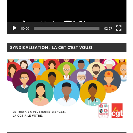
00:00
02:27
SYNDICALISATION : LA CGT C’EST VOUS!