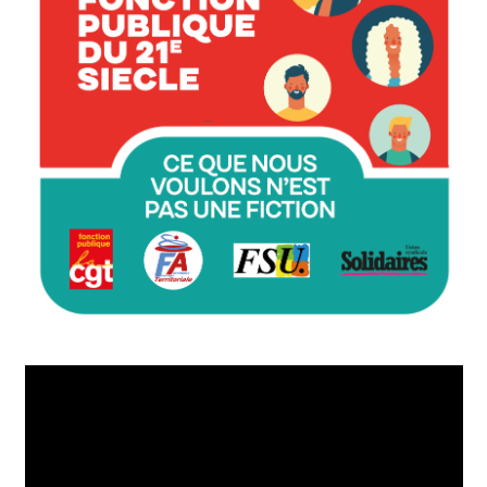
Lecteur
vidéo