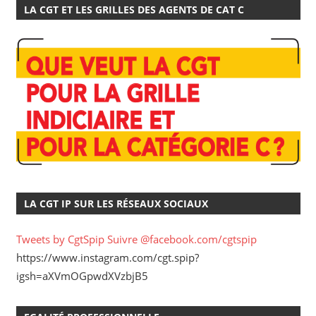
LA CGT ET LES GRILLES DES AGENTS DE CAT C
LA CGT IP SUR LES RÉSEAUX SOCIAUX
Tweets by CgtSpip
Suivre @facebook.com/cgtspip
https://www.instagram.com/cgt.spip?
igsh=aXVmOGpwdXVzbjB5