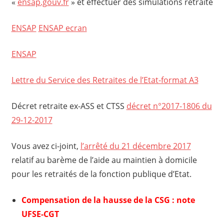
«
ensap.gouv.fr
» et effectuer des simulations retraite
ENSAP
ENSAP ecran
ENSAP
Lettre du Service des Retraites de l’Etat-format A3
Décret retraite ex-ASS et CTSS
décret n°2017-1806 du
29-12-2017
Vous avez ci-joint,
l’arrêté du 21 décembre 2017
relatif au barème de l’aide au maintien à domicile
pour les retraités de la fonction publique d’Etat.
Compensation de la hausse de la CSG : note
UFSE-CGT