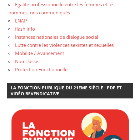
Egalité professionnelle entre les femmes et les
hommes, nos communiqués
ENAP
flash info
Instances nationales de dialogue social
Lutte contre les violences sexistes et sexuelles
Mobilité / Avancement
Non classé
Protection Fonctionnelle
LA FONCTION PUBLIQUE DU 21EME SIÈCLE : PDF ET
VIDÉO REVENDICATIVE