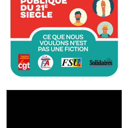
Lecteur
vidéo