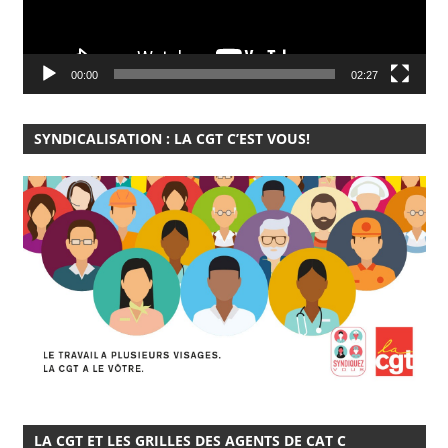
00:00
02:27
SYNDICALISATION : LA CGT C’EST VOUS!
LA CGT ET LES GRILLES DES AGENTS DE CAT C