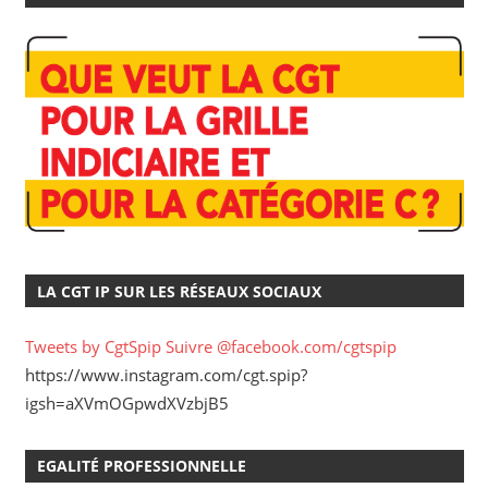
LA CGT IP SUR LES RÉSEAUX SOCIAUX
Tweets by CgtSpip
Suivre @facebook.com/cgtspip
https://www.instagram.com/cgt.spip?
igsh=aXVmOGpwdXVzbjB5
EGALITÉ PROFESSIONNELLE