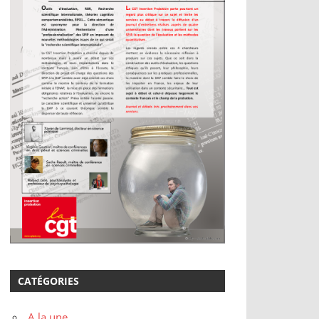
CATÉGORIES
A la une