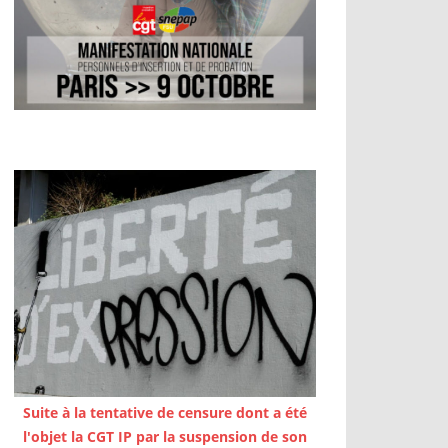
Suite à la tentative de censure dont a été
l'objet la CGT IP par la suspension de son