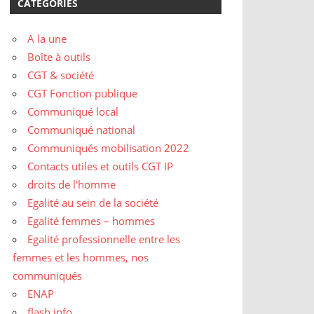
CATÉGORIES
A la une
Boîte à outils
CGT & société
CGT Fonction publique
Communiqué local
Communiqué national
Communiqués mobilisation 2022
Contacts utiles et outils CGT IP
droits de l'homme
Egalité au sein de la société
Egalité femmes – hommes
Egalité professionnelle entre les
femmes et les hommes, nos
communiqués
ENAP
flash info