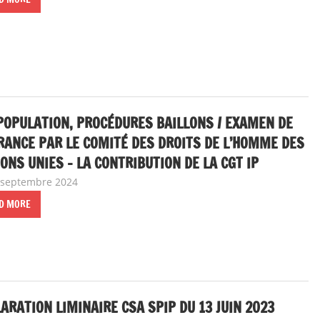
OPULATION, PROCÉDURES BAILLONS / EXAMEN DE
RANCE PAR LE COMITÉ DES DROITS DE L’HOMME DES
ONS UNIES – LA CONTRIBUTION DE LA CGT IP
 septembre 2024
delfabsar
A la une
,
Communiqué national
D MORE
ARATION LIMINAIRE CSA SPIP DU 13 JUIN 2023