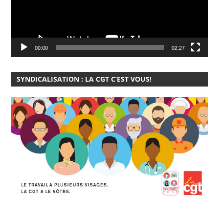
00:00
02:27
SYNDICALISATION : LA CGT C’EST VOUS!