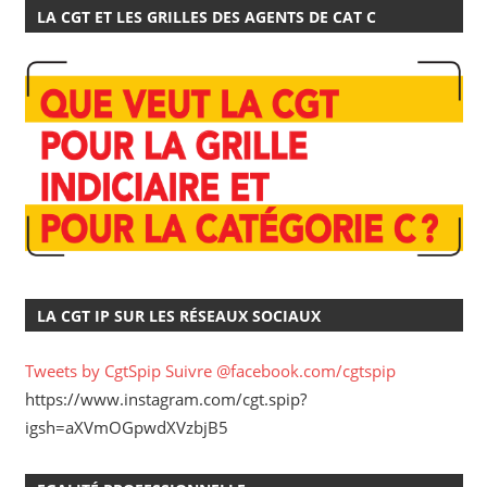
LA CGT ET LES GRILLES DES AGENTS DE CAT C
LA CGT IP SUR LES RÉSEAUX SOCIAUX
Tweets by CgtSpip
Suivre @facebook.com/cgtspip
https://www.instagram.com/cgt.spip?
igsh=aXVmOGpwdXVzbjB5