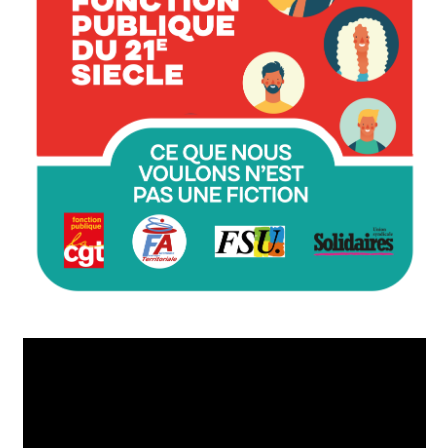
Lecteur
vidéo