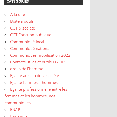
CATÉGORIES
A la une
Boîte à outils
CGT & société
CGT Fonction publique
Communiqué local
Communiqué national
Communiqués mobilisation 2022
Contacts utiles et outils CGT IP
droits de l'homme
Egalité au sein de la société
Egalité femmes – hommes
Egalité professionnelle entre les
femmes et les hommes, nos
communiqués
ENAP
flash info