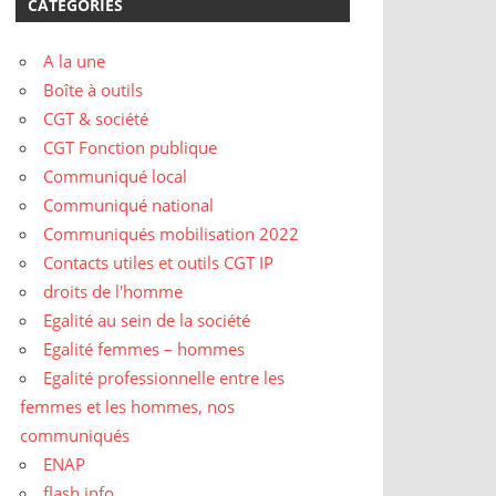
CATÉGORIES
A la une
Boîte à outils
CGT & société
CGT Fonction publique
Communiqué local
Communiqué national
Communiqués mobilisation 2022
Contacts utiles et outils CGT IP
droits de l'homme
Egalité au sein de la société
Egalité femmes – hommes
Egalité professionnelle entre les
femmes et les hommes, nos
communiqués
ENAP
flash info