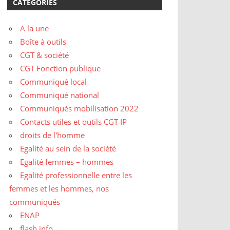
CATÉGORIES
A la une
Boîte à outils
CGT & société
CGT Fonction publique
Communiqué local
Communiqué national
Communiqués mobilisation 2022
Contacts utiles et outils CGT IP
droits de l'homme
Egalité au sein de la société
Egalité femmes – hommes
Egalité professionnelle entre les
femmes et les hommes, nos
communiqués
ENAP
flash info