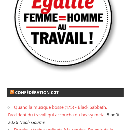
CONFÉDÉRATION CGT
Quand la musique bosse (1/5) - Black Sabbath,
l'accident du travail qui accoucha du heavy metal
8 août
2026
Noah Gaume
Duralex : trois candidats à la reprise, l’avenir de la