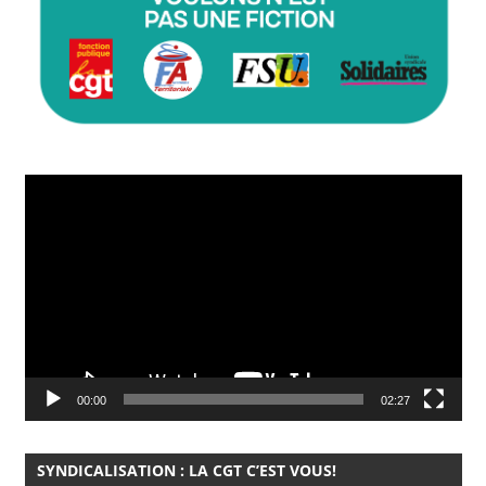
Lecteur
vidéo
00:00
02:27
SYNDICALISATION : LA CGT C’EST VOUS!