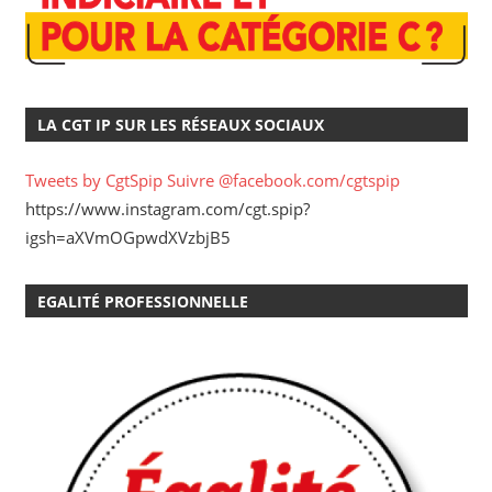
LA CGT IP SUR LES RÉSEAUX SOCIAUX
Tweets by CgtSpip
Suivre @facebook.com/cgtspip
https://www.instagram.com/cgt.spip?
igsh=aXVmOGpwdXVzbjB5
EGALITÉ PROFESSIONNELLE